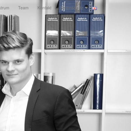
ktrum
Team
Kontakt
Datenschutz