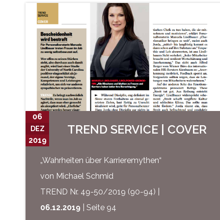
06
TREND SERVICE | COVER
DEZ
2019
„Wahrheiten über Karrieremythen“
von Michael Schmid
TREND Nr. 49-50/2019 (90-94) |
06.12.2019
| Seite 94