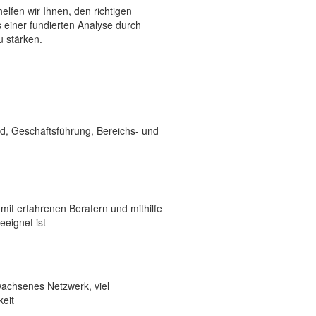
elfen wir Ihnen, den richtigen
 einer fundierten Analyse durch
u stärken.
nd, Geschäftsführung, Bereichs- und
mit erfahrenen Beratern und mithilfe
eeignet ist
wachsenes Netzwerk, viel
keit