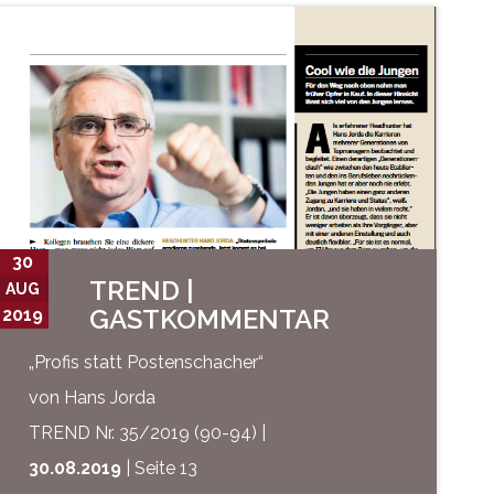
30
TREND |
AUG
GASTKOMMENTAR
2019
„Profis statt Postenschacher“
von Hans Jorda
TREND Nr. 35/2019 (90-94) |
30.08.2019
| Seite 13