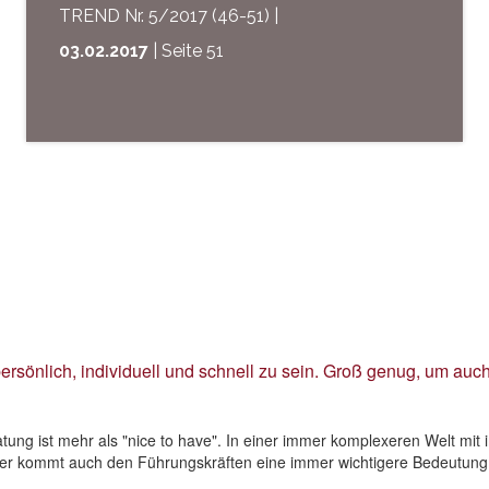
TREND Nr. 5/2017 (46-51) |
03.02.2017
| Seite 51
ersönlich, individuell und schnell zu sein. Groß genug, um auc
atung ist mehr als "nice to have". In einer immer komplexeren Welt m
er kommt auch den Führungskräften eine immer wichtigere Bedeutung