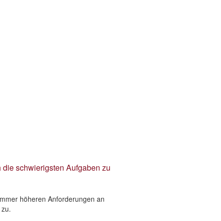
h die schwierigsten Aufgaben zu
it immer höheren Anforderungen an
 zu.