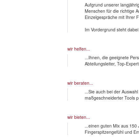
Aufgrund unserer langjährig
Menschen für die richtige 
Einzelgespräche mit Ihrer 
Im Vordergrund steht dabei
wir helfen...
...Ihnen, die geeignete Per
Abteilungsleiter, Top-Exper
wir beraten...
...Sie auch bei der Auswahl
maßgeschneiderter Tools pr
wir bieten...
...einen guten Mix aus 150
Fingerspitzengefühl und Em