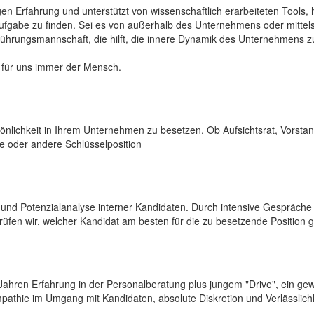
en Erfahrung und unterstützt von wissenschaftlich erarbeiteten Tools, h
Aufgabe zu finden. Sei es von außerhalb des Unternehmens oder mittels
Führungsmannschaft, die hilft, die innere Dynamik des Unternehmens z
 für uns immer der Mensch.
sönlichkeit in Ihrem Unternehmen zu besetzen. Ob Aufsichtsrat, Vorsta
te oder andere Schlüsselposition
 und Potenzialanalyse interner Kandidaten. Durch intensive Gespräche 
üfen wir, welcher Kandidat am besten für die zu besetzende Position g
 Jahren Erfahrung in der Personalberatung plus jungem "Drive", ein ge
pathie im Umgang mit Kandidaten, absolute Diskretion und Verlässlich