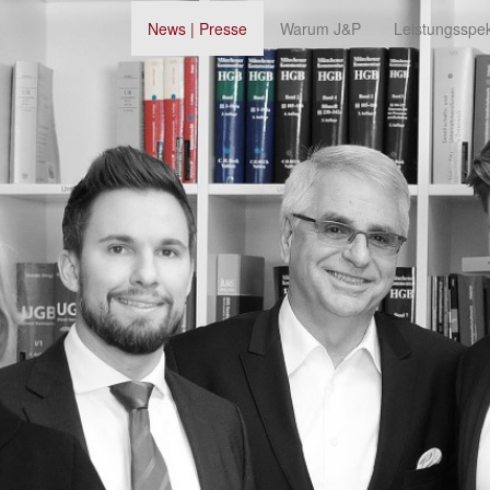
News | Presse
Warum J&P
Leistungsspe